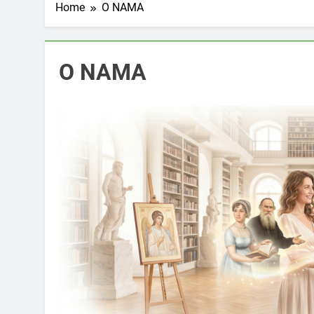
Home
O NAMA
O NAMA